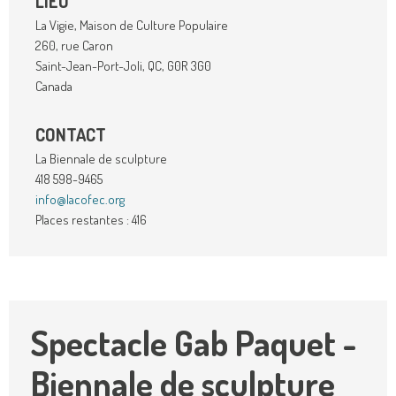
LIEU
La Vigie, Maison de Culture Populaire
260, rue Caron
Saint-Jean-Port-Joli
,
QC
,
G0R 3G0
Canada
CONTACT
La Biennale de sculpture
418 598-9465
info@lacofec.org
Places restantes : 416
Spectacle Gab Paquet -
Biennale de sculpture