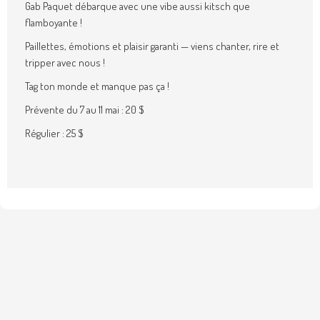
Gab Paquet débarque avec une vibe aussi kitsch que
flamboyante !
Paillettes, émotions et plaisir garanti — viens chanter, rire et
tripper avec nous !
Tag ton monde et manque pas ça !
Prévente du 7 au 11 mai : 20 $
Régulier : 25 $